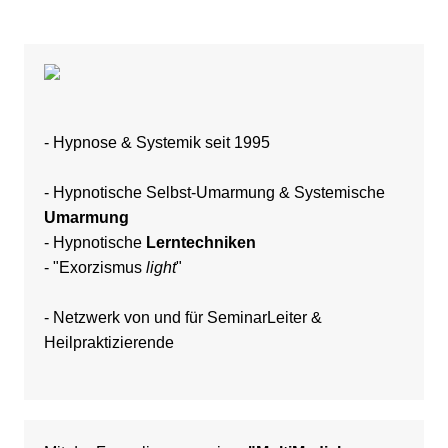
- Hypnose &
Systemik
seit 1995
-
Hypnotische Selbst-Umarmung & Systemische
Umarmung
-
Hypnotische
Lerntechniken
-
"Exorzismus
light
"
- Netzwerk von und für
SeminarLeiter
&
Heilpraktizierende