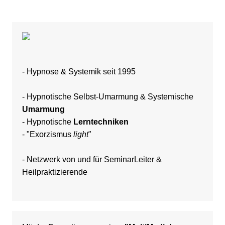
- Hypnose &
Systemik
seit 1995
-
Hypnotische Selbst-Umarmung & Systemische
Umarmung
-
Hypnotische
Lerntechniken
-
"Exorzismus
light
"
- Netzwerk von und für
SeminarLeiter
&
Heilpraktizierende