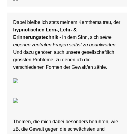
Dabei bleibe ich stets meinem Kernthema treu, der
hypnotischen Lern-, Lehr- &
Erinnerungstechnik
- in dem Sinn, sich
seine
eigenen zentralen Fragen selbst zu beantworten.
Und dazu gehören auch unsere gesellschaftlich
grössten Probleme, zu denen ich die
verschiedenen Formen der Gewalt/en zähle.
Themen, die mich dabei besonders berühren, wie
zB. die Gewalt gegen die schwächsten und