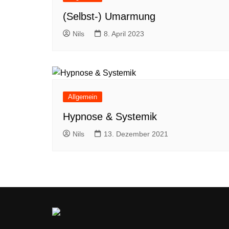
(Selbst-) Umarmung
Nils
8. April 2023
Allgemein
Hypnose & Systemik
Nils
13. Dezember 2021