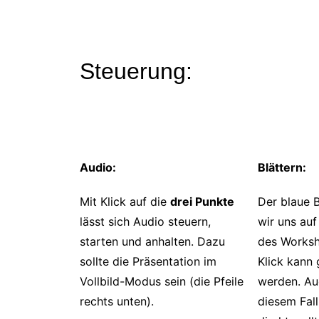
Steuerung:
Audio:
Blättern:
Mit Klick auf die
drei Punkte
Der blaue B
lässt sich Audio steuern,
wir uns auf
starten und anhalten. Dazu
des Worksh
sollte die Präsentation im
Klick kann
Vollbild-Modus sein (die Pfeile
werden. Aud
rechts unten).
diesem Fal