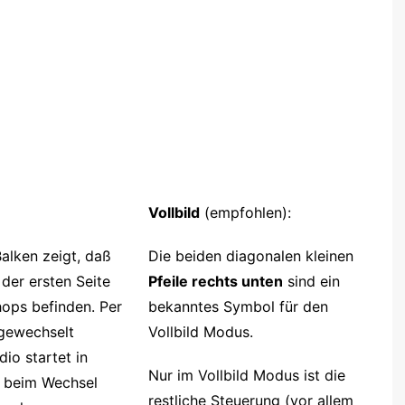
Vollbild
(empfohlen):
alken zeigt, daß
Die beiden diagonalen kleinen
 der ersten Seite
Pfeile rechts unten
sind ein
ops befinden. Per
bekanntes Symbol für den
 gewechselt
Vollbild Modus.
io startet in
Nur im Vollbild Modus ist die
l beim Wechsel
restliche Steuerung (vor allem