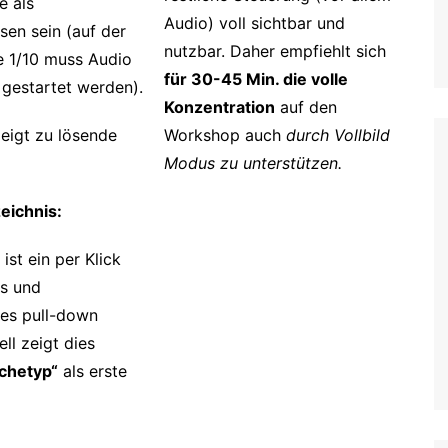
te als
Audio) voll sichtbar und
sen sein (auf der
nutzbar. Daher empfiehlt sich
e 1/10 muss Audio
für 30-45 Min. die volle
 gestartet werden).
Konzentration
auf den
eigt zu lösende
Workshop auch
durch Vollbild
Modus zu unterstützen.
eichnis:
ist ein per Klick
es und
es pull-down
ll zeigt dies
chetyp“
als erste