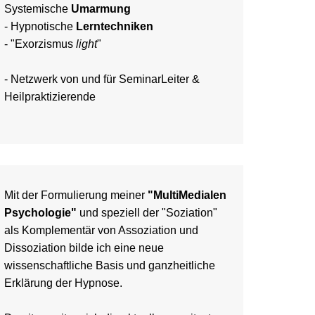
Systemische
Umarmung
-
Hypnotische
Lerntechniken
-
"Exorzismus
light
"
- Netzwerk von und für
SeminarLeiter
&
Heilpraktizierende
Mit der Formulierung meiner
"MultiMedialen
Psychologie"
und speziell der "Soziation"
als Komplementär von Assoziation und
Dissoziation bilde ich eine neue
wissenschaftliche Basis und ganzheitliche
Erklärung der Hypnose.