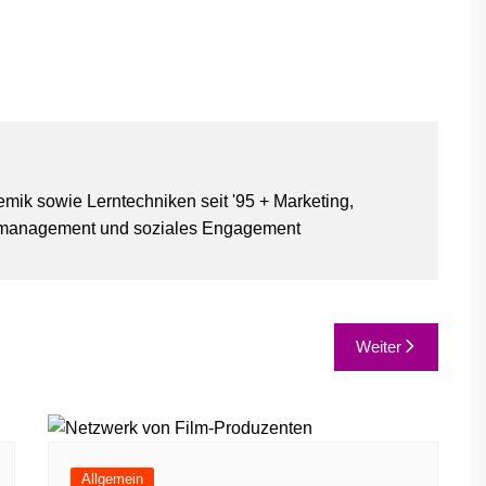
ik sowie Lerntechniken seit '95 + Marketing,
ktmanagement und soziales Engagement
Weiter
Allgemein