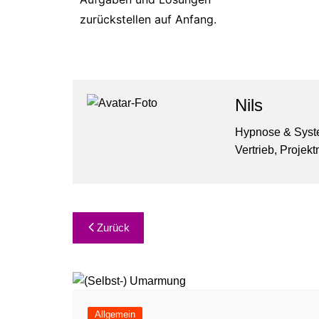
zurückstellen auf Anfang.
Nils
Hypnose & System
Vertrieb, Proje
Zurück
Allgemein