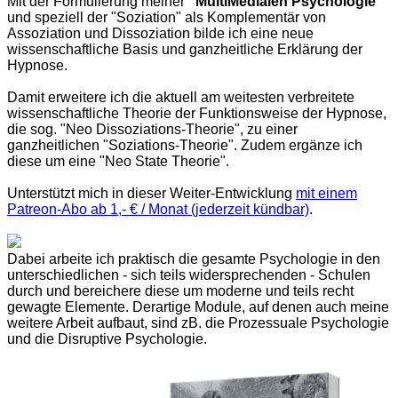
Mit der Formulierung meiner
"MultiMedialen Psychologie"
und speziell der "Soziation" als Komplementär von
Assoziation und Dissoziation bilde ich eine neue
wissenschaftliche Basis und ganzheitliche Erklärung der
Hypnose.
Damit erweitere ich die aktuell am weitesten verbreitete
wissenschaftliche Theorie der Funktionsweise der Hypnose,
die sog. "Neo Dissoziations-Theorie", zu einer
ganzheitlichen "Soziations-Theorie". Zudem ergänze ich
diese um eine "Neo State Theorie".
Unterstützt mich in dieser Weiter-Entwicklung
mit einem
Patreon-Abo ab 1,- € / Monat (jederzeit kündbar)
.
Dabei arbeite ich praktisch die gesamte Psychologie in den
unterschiedlichen - sich teils widersprechenden - Schulen
durch und bereichere diese um moderne und teils recht
gewagte Elemente. Derartige Module, auf denen auch meine
weitere Arbeit aufbaut, sind zB. die Prozessuale Psychologie
und die Disruptive Psychologie.