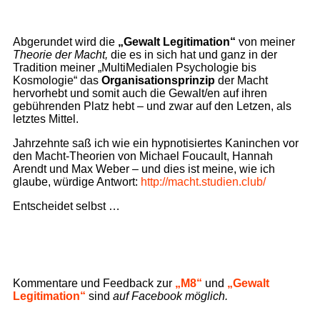
Abgerundet wird die
„Gewalt Legitimation“
von meiner
Theorie der Macht,
die es in sich hat und ganz in der
Tradition meiner „MultiMedialen Psychologie bis
Kosmologie“ das
Organisationsprinzip
der Macht
hervorhebt und somit auch die Gewalt/en auf ihren
gebührenden Platz hebt – und zwar auf den Letzen, als
letztes Mittel.
Jahrzehnte saß ich wie ein hypnotisiertes Kaninchen vor
den Macht-Theorien von Michael Foucault, Hannah
Arendt und Max Weber – und dies ist meine, wie ich
glaube, würdige Antwort:
http://macht.studien.club/
Entscheidet selbst …
Kommentare und Feedback zur
„M8“
und
„Gewalt
Legitimation“
sind
auf Facebook möglich.