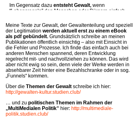
Meine Texte zur Gewalt, der Gewaltenteilung und speziell
der Legitimation
werden aktuell erst zu einem eBook
als pdf gebündelt.
Grundsätzlich schreibe an meinen
Publikationen öffentlich einsichtig – also mit Einsicht in
die Fehler und Prozesse. Ich finde das einfach auch bei
anderen Menschen spannend, deren Entwicklung
regelrecht mit- und nachvollziehen zu können. Das wird
aber nicht ewig so sein, denn viele der Werke werden in
absehbarer Zeit hinter eine Bezahlschranke oder in sog.
„Funnels“ kommen.
Über die
Themen der Gewalt
schreibe ich hier:
http://gewalten-kultur.studien.club/
… und zu
politischen Themen im Rahmen der
„MultiMedialen Politik“
hier:
http://multimediale-
politik.studien.club/