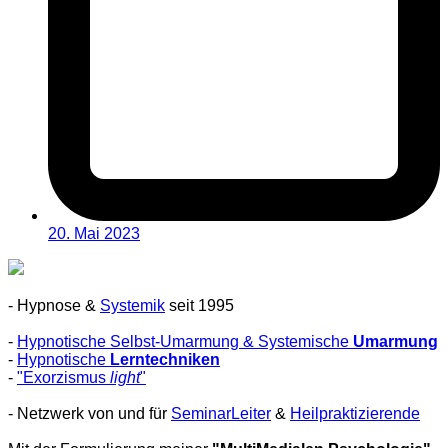
20. Mai 2023
- Hypnose &
Systemik
seit 1995
-
Hypnotische Selbst-Umarmung & Systemische
Umarmung
-
Hypnotische
Lerntechniken
-
"Exorzismus
light
"
- Netzwerk von und für
SeminarLeiter
&
Heilpraktizierende