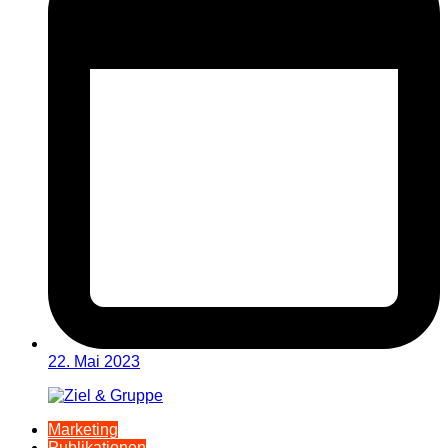
22. Mai 2023
Marketing
Publikationen