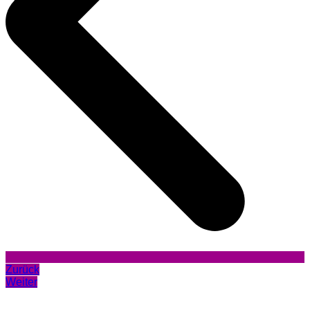
Zurück
Weiter